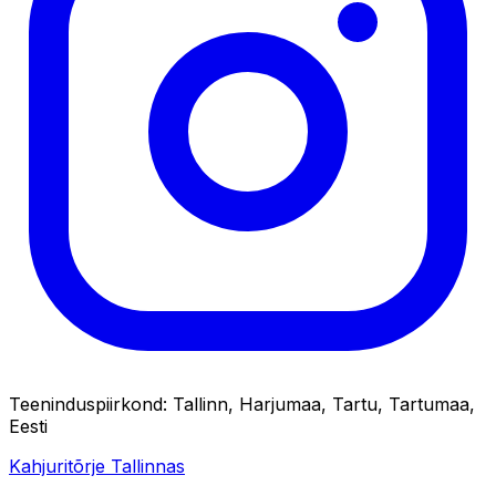
Teeninduspiirkond
:
Tallinn, Harjumaa, Tartu, Tartumaa,
Eesti
Kahjuritõrje Tallinnas