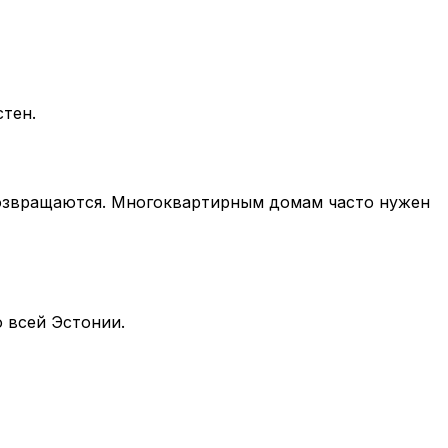
стен.
возвращаются. Многоквартирным домам часто нужен
 всей Эстонии.