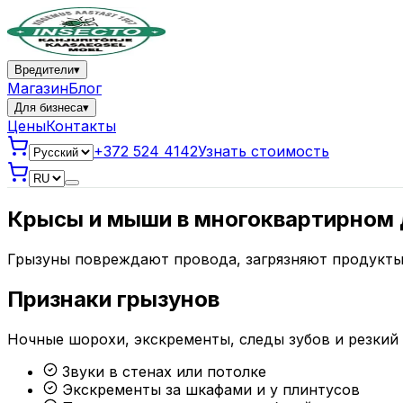
Вредители
▾
Магазин
Блог
Для бизнеса
▾
Цены
Контакты
+372 524 4142
Узнать стоимость
Крысы и мыши в многоквартирном 
Грызуны повреждают провода, загрязняют продукты 
Признаки грызунов
Ночные шорохи, экскременты, следы зубов и резкий 
Звуки в стенах или потолке
Экскременты за шкафами и у плинтусов