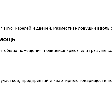
 труб, кабелей и дверей. Разместите ловушки вдоль 
омощь
ает общие помещения, появились крысы или грызуны 
 участков, предприятий и квартирных товариществ по