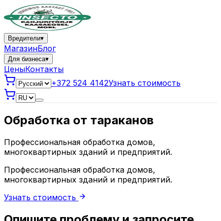
Вредители
▾
Магазин
Блог
Для бизнеса
▾
Цены
Контакты
+372 524 4142
Узнать стоимость
Обработка от тараканов
Профессиональная обработка домов,
многоквартирных зданий и предприятий.
Профессиональная обработка домов,
многоквартирных зданий и предприятий.
Узнать стоимость
Опишите проблему и запросите