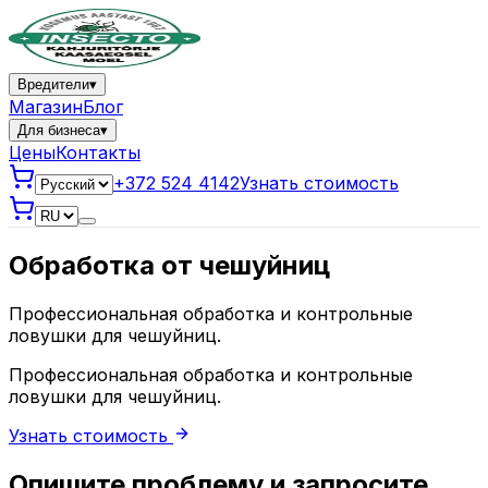
Вредители
▾
Магазин
Блог
Для бизнеса
▾
Цены
Контакты
+372 524 4142
Узнать стоимость
Обработка от чешуйниц
Профессиональная обработка и контрольные
ловушки для чешуйниц.
Профессиональная обработка и контрольные
ловушки для чешуйниц.
Узнать стоимость
Опишите проблему и запросите