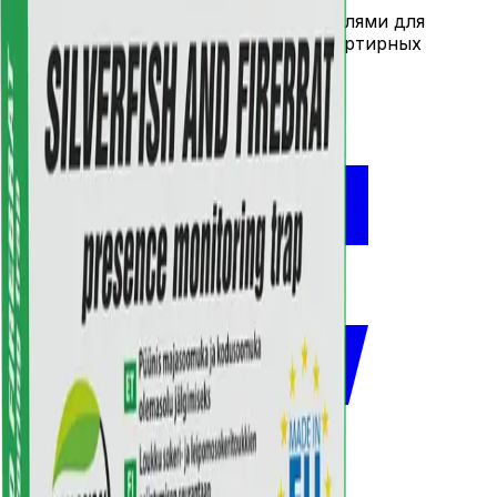
Профессиональная борьба с вредителями для
домов, участков, предприятий и квартирных
товариществ по всей Эстонии.
+372 524 4142
info@insecto.ee