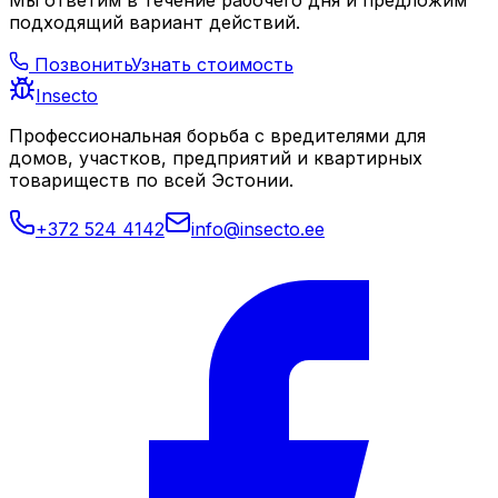
Мы ответим в течение рабочего дня и предложим
подходящий вариант действий.
Позвонить
Узнать стоимость
Insecto
Профессиональная борьба с вредителями для
домов, участков, предприятий и квартирных
товариществ по всей Эстонии.
+372 524 4142
info@insecto.ee