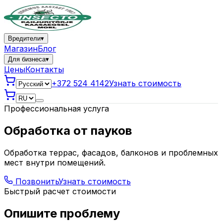
Вредители
▾
Магазин
Блог
Для бизнеса
▾
Цены
Контакты
+372 524 4142
Узнать стоимость
Профессиональная услуга
Обработка от пауков
Обработка террас, фасадов, балконов и проблемных
мест внутри помещений.
Позвонить
Узнать стоимость
Быстрый расчет стоимости
Опишите проблему