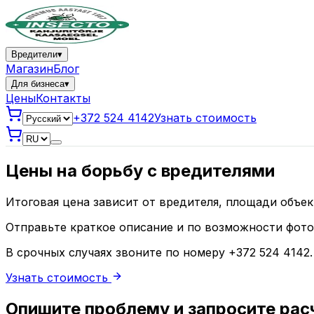
Вредители
▾
Магазин
Блог
Для бизнеса
▾
Цены
Контакты
+372 524 4142
Узнать стоимость
Цены на борьбу с вредителями
Итоговая цена зависит от вредителя, площади объек
Отправьте краткое описание и по возможности фот
В срочных случаях звоните по номеру +372 524 4142.
Узнать стоимость
Опишите проблему и запросите рас