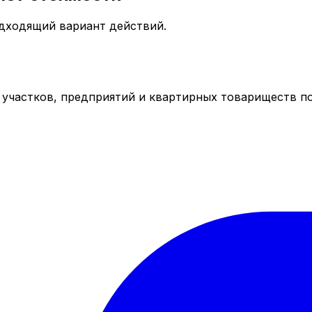
одходящий вариант действий.
 участков, предприятий и квартирных товариществ по