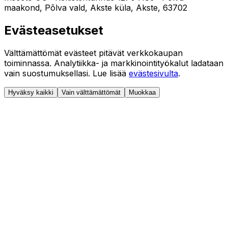
maakond, Põlva vald, Akste küla, Akste, 63702
Evästeasetukset
Välttämättömät evästeet pitävät verkkokaupan
toiminnassa. Analytiikka- ja markkinointityökalut ladataan
vain suostumuksellasi. Lue lisää
evästesivulta
.
Hyväksy kaikki
Vain välttämättömät
Muokkaa