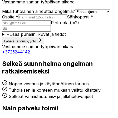
Vastaamme saman työpäivän aikana.
Mikä tuholainen aiheuttaa ongelmia?
Osoite *
Sähköposti *
Pinta-ala (m2)
+
Lisää puhelin, kuvat ja tiedot
Lähetä tarjouspyyntö
Vastaamme saman työpäivän aikana.
+3725244142
Selkeä suunnitelma ongelman
ratkaisemiseksi
Nopea vastaus ja käytännöllinen tarjous
Tuholaisen ja kohteen mukaan valittu käsittely
Selkeät valmistautumis- ja jälkihoito-ohjeet
Näin palvelu toimii