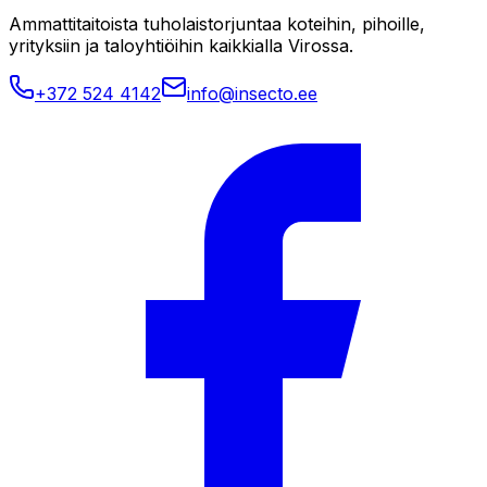
Ammattitaitoista tuholaistorjuntaa koteihin, pihoille,
yrityksiin ja taloyhtiöihin kaikkialla Virossa.
+372 524 4142
info@insecto.ee