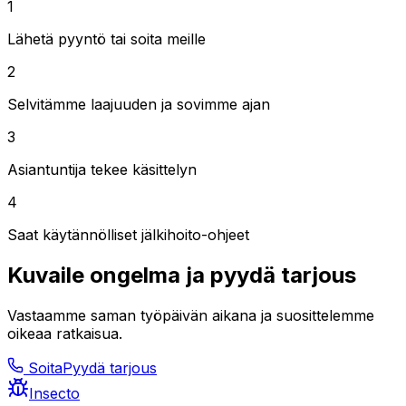
1
Lähetä pyyntö tai soita meille
2
Selvitämme laajuuden ja sovimme ajan
3
Asiantuntija tekee käsittelyn
4
Saat käytännölliset jälkihoito-ohjeet
Kuvaile ongelma ja pyydä tarjous
Vastaamme saman työpäivän aikana ja suosittelemme
oikeaa ratkaisua.
Soita
Pyydä tarjous
Insecto