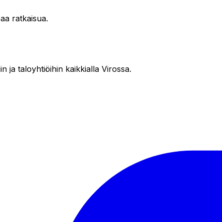
aa ratkaisua.
in ja taloyhtiöihin kaikkialla Virossa.