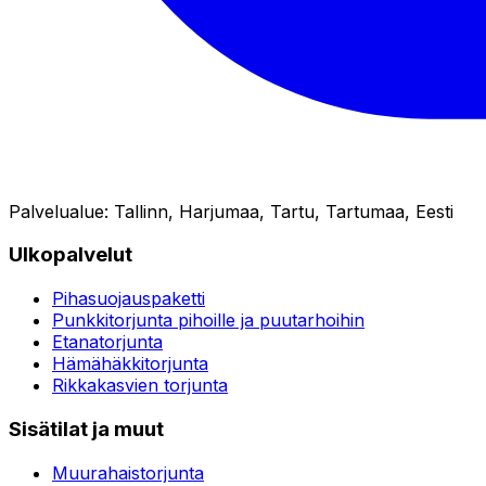
Palvelualue
:
Tallinn, Harjumaa, Tartu, Tartumaa, Eesti
Ulkopalvelut
Pihasuojauspaketti
Punkkitorjunta pihoille ja puutarhoihin
Etanatorjunta
Hämähäkkitorjunta
Rikkakasvien torjunta
Sisätilat ja muut
Muurahaistorjunta