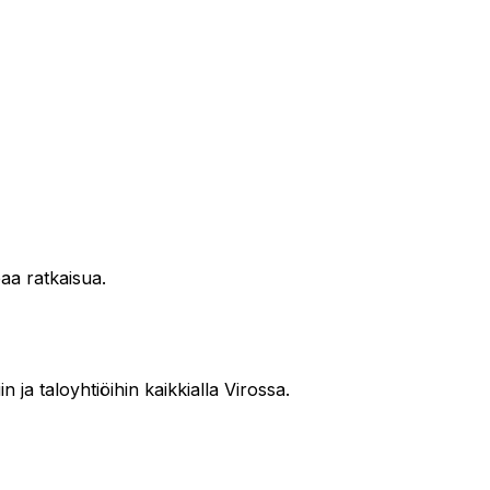
aa ratkaisua.
in ja taloyhtiöihin kaikkialla Virossa.