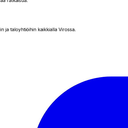
aa ratkaisua.
in ja taloyhtiöihin kaikkialla Virossa.