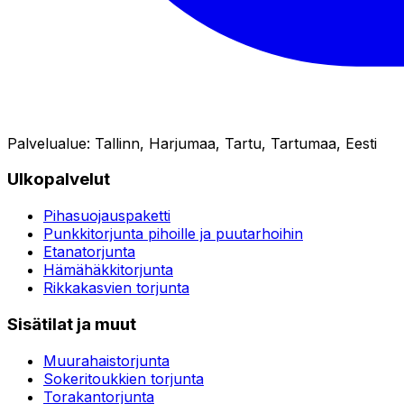
Palvelualue
:
Tallinn, Harjumaa, Tartu, Tartumaa, Eesti
Ulkopalvelut
Pihasuojauspaketti
Punkkitorjunta pihoille ja puutarhoihin
Etanatorjunta
Hämähäkkitorjunta
Rikkakasvien torjunta
Sisätilat ja muut
Muurahaistorjunta
Sokeritoukkien torjunta
Torakantorjunta