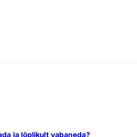
da ja lõplikult vabaneda?