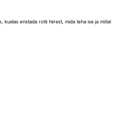
uidas eristada rotti hiirest, mida teha ise ja millal