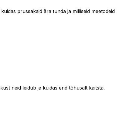
, kuidas prussakaid ära tunda ja milliseid meetodeid
 kust neid leidub ja kuidas end tõhusalt kaitsta.