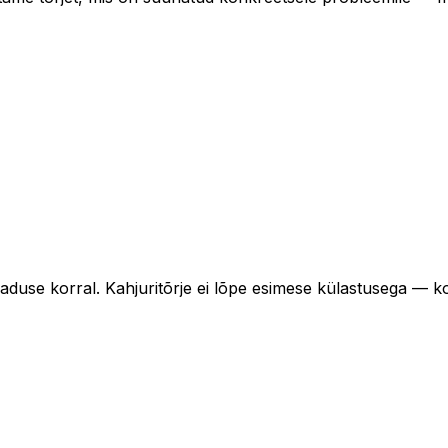
aduse korral. Kahjuritõrje ei lõpe esimese külastusega — ko