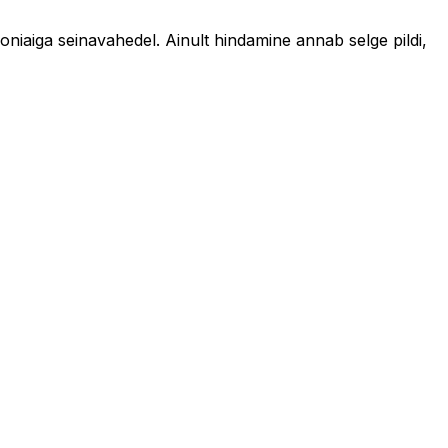
oniaiga seinavahedel. Ainult hindamine annab selge pildi,