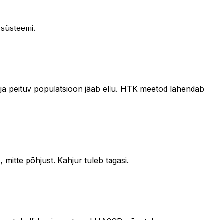
 süsteemi.
d ja peituv populatsioon jääb ellu. HTK meetod lahendab
 mitte põhjust. Kahjur tuleb tagasi.