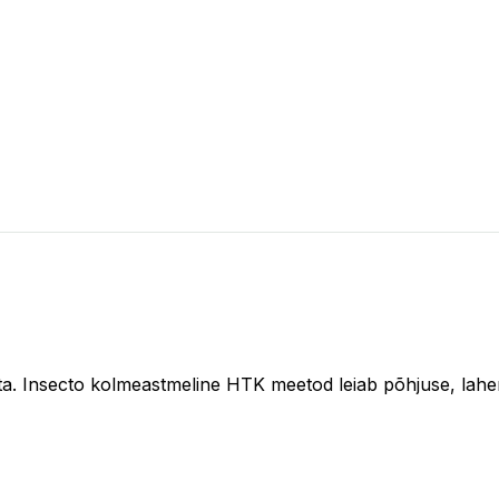
ta. Insecto kolmeastmeline HTK meetod leiab põhjuse, lahen