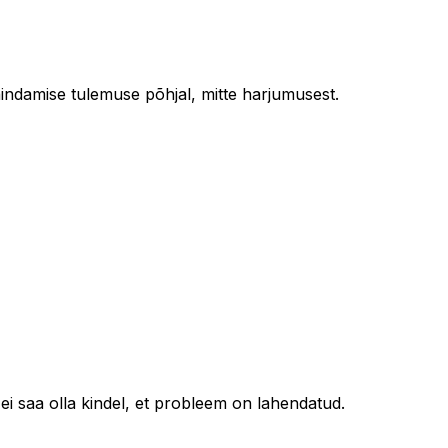
indamise tulemuse põhjal, mitte harjumusest.
ei saa olla kindel, et probleem on lahendatud.