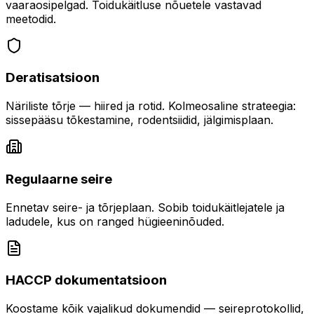
vaaraosipelgad. Toidukäitluse nõuetele vastavad
meetodid.
Deratisatsioon
Näriliste tõrje — hiired ja rotid. Kolmeosaline strateegia:
sissepääsu tõkestamine, rodentsiidid, jälgimisplaan.
Regulaarne seire
Ennetav seire- ja tõrjeplaan. Sobib toidukäitlejatele ja
ladudele, kus on ranged hügieeninõuded.
HACCP dokumentatsioon
Koostame kõik vajalikud dokumendid — seireprotokollid,