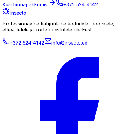
Küsi hinnapakkumist
+372 524 4142
Insecto
Professionaalne kahjuritõrje kodudele, hoovidele,
ettevõtetele ja korteriühistutele üle Eesti.
+372 524 4142
info@insecto.ee