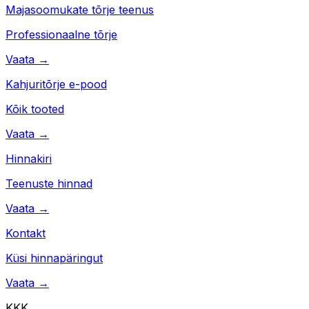
Majasoomukate tõrje teenus
Professionaalne tõrje
Vaata →
Kahjuritõrje e-pood
Kõik tooted
Vaata →
Hinnakiri
Teenuste hinnad
Vaata →
Kontakt
Küsi hinnapäringut
Vaata →
KKK