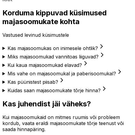
Korduma kippuvad küsimused
majasoomukate kohta
Vastused levinud küsimustele
Kas majasoomukas on inimesele ohtlik?
Miks majasoomukad vannitoas liiguvad?
Kui kaua majasoomukad elavad?
Mis vahe on majasoomukal ja paberisoomukal?
Kas püünistest piisab?
Kuidas saan majasoomukate tõrje hinna?
Kas juhendist jäi väheks?
Kui majasoomukaid on mitmes ruumis või probleem
kordub, vaata eraldi majasoomukate tõrje teenust või
saada hinnapäring.